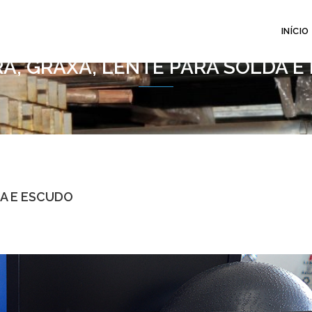
INÍCIO
A, GRAXA, LENTE PARA SOLDA E
A E ESCUDO