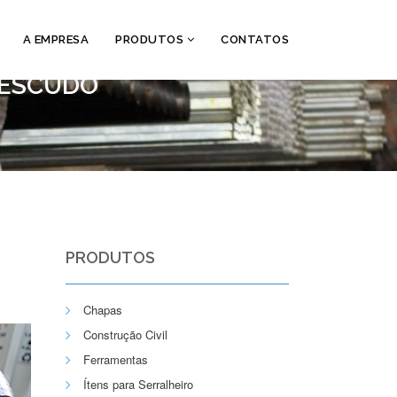
A EMPRESA
PRODUTOS
CONTATOS
 ESCUDO
PRODUTOS
Chapas
Construção Civil
Ferramentas
Ítens para Serralheiro