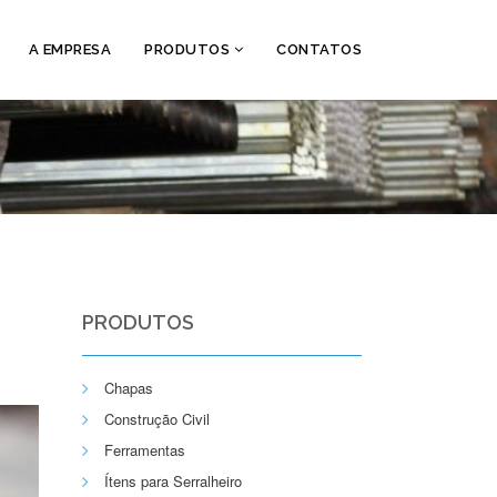
A EMPRESA
PRODUTOS
CONTATOS
PRODUTOS
Chapas
Construção Civil
Ferramentas
Ítens para Serralheiro